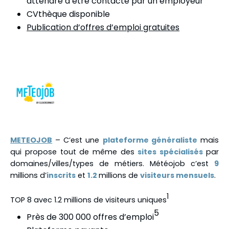
attendre d’être contacté par un employeur
CVthèque disponible
Publication d’offres d’emploi gratuites
METEOJOB
– C’est une
plateforme généraliste
mais
qui propose tout de même des
sites spécialisés
par
domaines/villes/types de métiers. Météojob c’est
9
millions d’
inscrits
et
1.2
millions de
visiteurs mensuels
.
1
TOP 8 avec 1.2 millions de visiteurs uniques
5
Près de 300 000 offres d’emploi