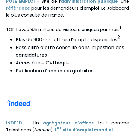
POLE EMPLOI
– Site de l’
administration publique
, une
référence
pour les demandeurs d’emploi. Le Jobboard
le plus consulté de France.
1
TOP 1 avec 8.5 millions de visiteurs uniques par mois
2
Plus de 900 000 offres d’emploi disponibles
Possibilité d’être conseillé dans la gestion des
candidatures
Accès à une CVthèque
Publication d’annonces gratuites
INDEED
– Un
agrégateur d’offres
tout comme
er
Talent.com (
Neuvoo
).
1
site d’emploi mondial