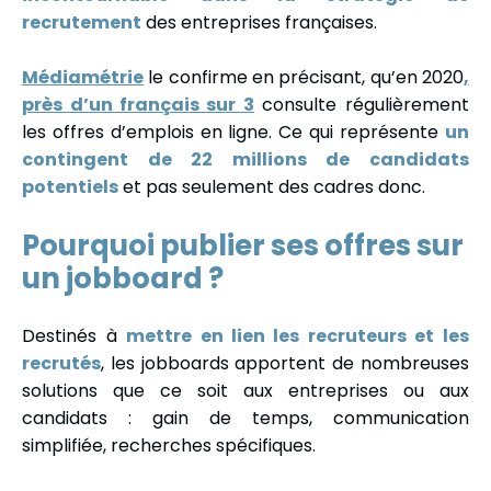
recrutement
des entreprises françaises.
Médiamétrie
le confirme en précisant, qu’en 2020
,
près d’un français sur 3
consulte régulièrement
les offres d’emplois en ligne. Ce qui représente
un
contingent de 22 millions de candidats
potentiels
et pas seulement des cadres donc.
Pourquoi publier ses offres sur
un jobboard ?
Destinés à
mettre en lien les recruteurs et les
recrutés
, les jobboards apportent de nombreuses
solutions que ce soit aux entreprises ou aux
candidats : gain de temps, communication
simplifiée, recherches spécifiques.