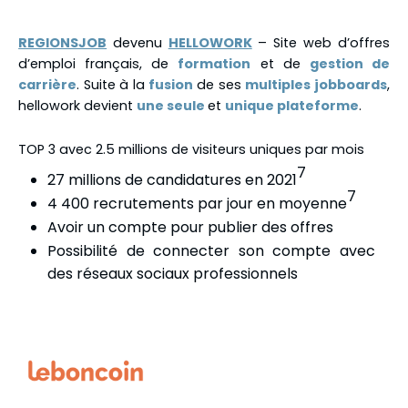
REGIONSJOB
devenu
HELLOWORK
– Site web d’offres
d’emploi français, de
formation
et de
gestion de
carrière
. Suite à la
fusion
de ses
multiples jobboards
,
hellowork devient
une seule
et
unique plateforme
.
TOP 3 avec 2.5 millions de visiteurs uniques par mois
7
27 millions de candidatures en 2021
7
4 400 recrutements par jour en moyenne
Avoir un compte pour publier des offres
Possibilité de connecter son compte avec
des réseaux sociaux professionnels