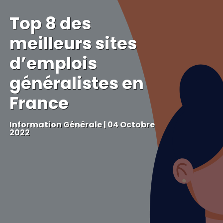
Top 8 des
meilleurs sites
d’emplois
généralistes en
France
Information Générale
|
04 Octobre
2022