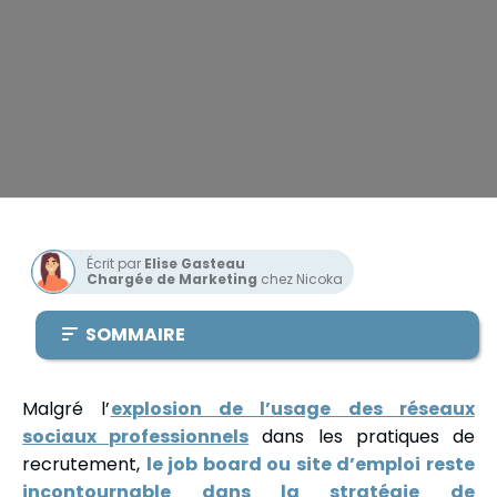
Écrit par
Elise Gasteau
Chargée de Marketing
chez Nicoka
SOMMAIRE
Malgré l’
explosion de l’usage des réseaux
sociaux professionnels
dans les pratiques de
recrutement,
le job board ou site d’emploi reste
incontournable dans la stratégie de