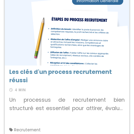
Information Générale
Les clés d'un process recrutement
réussi
4 MIN
Un processus de recrutement bien
structuré est essentiel pour attirer, évaluer
et embaucher les meilleurs talents. Dans
cet article, nous verrons comment
Recrutement
optimiser chaque étape du processus pour