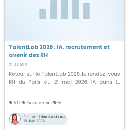
TalentLab 2026 : IA, recrutement et
avenir des RH
12 MIN
Retour sur le TalentLab 2026, le rendez-vous
RH du Paris du 21 mai 2026. IA dans le
recrutement, agents IA dans les ATS,
marché du travail, marque employeur...
ATS
Recrutement
IA
Écrit par
Elise Gasteau
18 Juin 2026