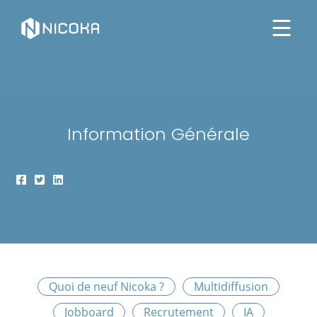
Information Générale
Quoi de neuf Nicoka ?
Multidiffusion
Jobboard
Recrutement
IA