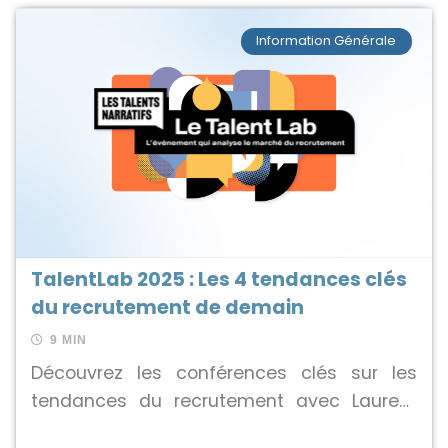
Information Générale
TalentLab 2025 : Les 4 tendances clés
du recrutement de demain
9 MIN
Découvrez les conférences clés sur les
tendances du recrutement avec Laurent
Brouat : analyses d'experts, LinkedIn,