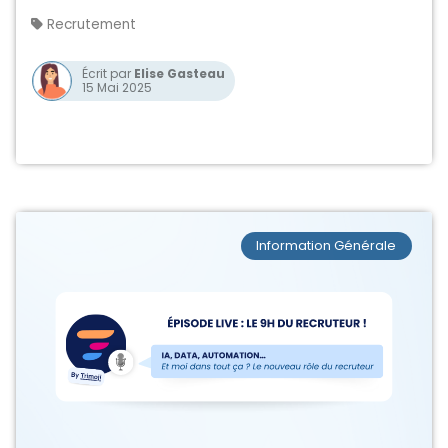
collectifs, tendances, etc.
Recrutement
Écrit par
Elise Gasteau
15 Mai 2025
Information Générale