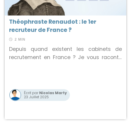
Théophraste Renaudot : le 1er
recruteur de France ?
2 MIN
Depuis quand existent les cabinets de
recrutement en France ? Je vous raconte
ici l'histoire de Théophraste Renaudot.
Écrit par
Nicolas Marty
23 Juillet 2025