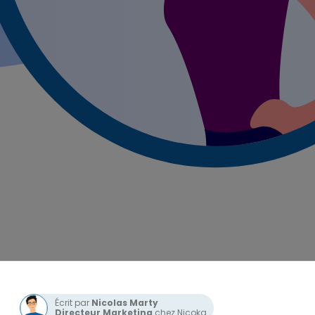
Écrit par
Nicolas Marty
Directeur Marketing
chez Nicoka