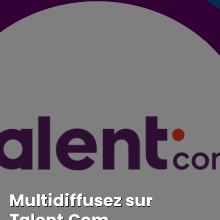
Multidiffusez sur