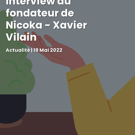
Interview du
fondateur de
Nicoka - Xavier
Vilain
Actualité
|
19 Mai 2022