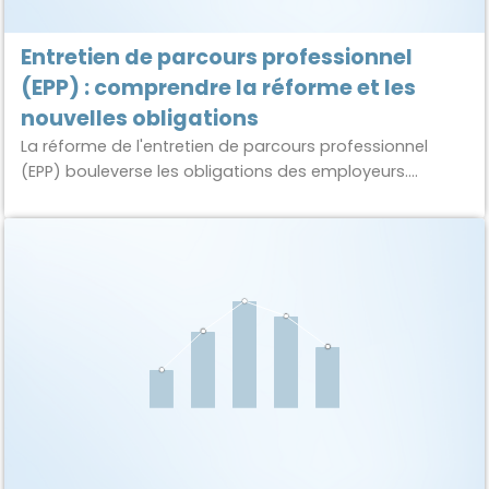
Entretien de parcours professionnel
(EPP) : comprendre la réforme et les
nouvelles obligations
La réforme de l'entretien de parcours professionnel
(EPP) bouleverse les obligations des employeurs.
Découvrez les nouvelles règles autour de l'entretien mi-
carrière, et comment Nicoka vous aide à piloter vos
campagnes d'entretiens simplement et efficacement.